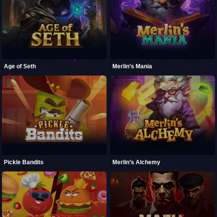
Age of Seth
Merlin’s Mania
Pickle Bandits
Merlin’s Alchemy