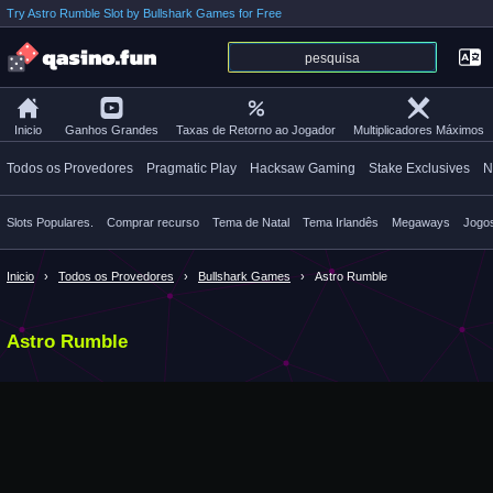
Try Astro Rumble Slot by Bullshark Games for Free
Inicio
Ganhos Grandes
Taxas de Retorno ao Jogador
Multiplicadores Máximos
Todos os Provedores
Pragmatic Play
Hacksaw Gaming
Stake Exclusives
N
Slots Populares.
Comprar recurso
Tema de Natal
Tema Irlandês
Megaways
Jogo
Inicio
Todos os Provedores
Bullshark Games
Astro Rumble
Astro Rumble
Bullshark
Games