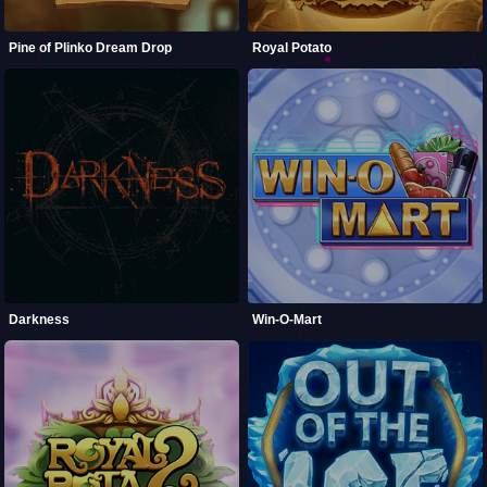
Pine of Plinko Dream Drop
Royal Potato
Darkness
Win-O-Mart