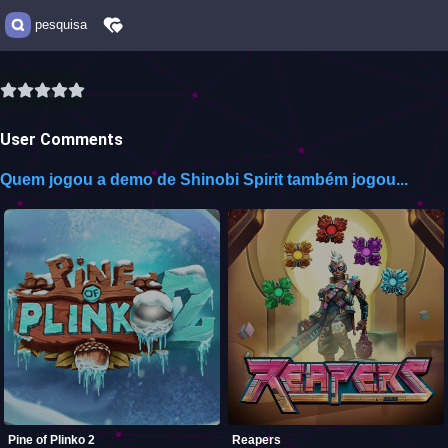
pesquisa
User Comments
Quem jogou a demo de Shinobi Spirit também jogou...
Pine of Plinko 2
Reapers