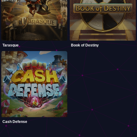
Tarasque
Book of Destiny
Cash Defense