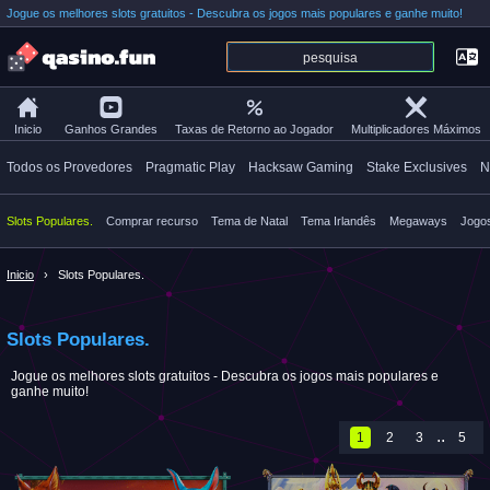
Jogue os melhores slots gratuitos - Descubra os jogos mais populares e ganhe muito!
Inicio
Ganhos Grandes
Taxas de Retorno ao Jogador
Multiplicadores Máximos
Todos os Provedores
Pragmatic Play
Hacksaw Gaming
Stake Exclusives
N
Slots Populares.
Comprar recurso
Tema de Natal
Tema Irlandês
Megaways
Jogo
Inicio
Slots Populares.
Slots Populares.
Jogue os melhores slots gratuitos - Descubra os jogos mais populares e
ganhe muito!
..
1
2
3
5