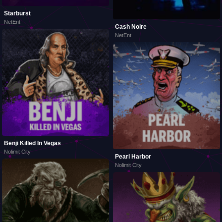
Starburst
NetEnt
Cash Noire
NetEnt
Benji Killed In Vegas
Nolimit City
Pearl Harbor
Nolimit City